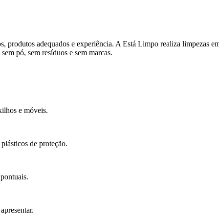
os, produtos adequados e experiência. A Está Limpo realiza limpezas 
 — sem pó, sem resíduos e sem marcas.
ilhos e móveis.
plásticos de proteção.
 pontuais.
apresentar.