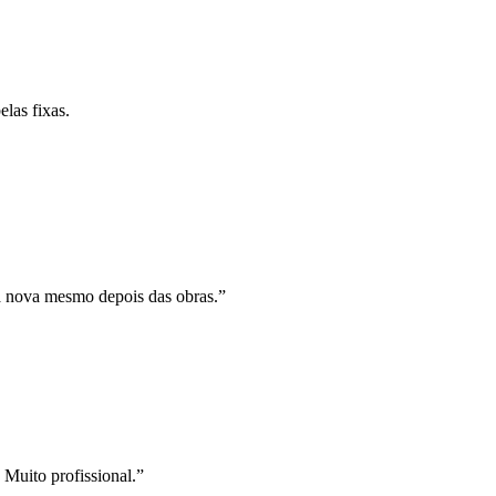
las fixas.
a nova mesmo depois das obras.
”
Muito profissional.
”