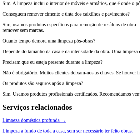
Sim. A limpeza inclui o interior de móveis e armários, que é onde o pó
Conseguem remover cimento e tinta dos caixilhos e pavimentos?
Sim, usamos produtos específicos para remoção de resíduos de obra — 
remover sem marcas.
Quanto tempo demora uma limpeza pós-obras?
Depende do tamanho da casa e da intensidade da obra. Uma limpeza 
Precisam que eu esteja presente durante a limpeza?
Não é obrigatório. Muitos clientes deixam-nos as chaves. Se houver in
Os produtos são seguros após a limpeza?
Sim. Usamos produtos profissionais certificados. Recomendamos ventil
Serviços relacionados
Limpeza doméstica profunda
→
Limpeza a fundo de toda a casa, sem ser necessário ter feito obras.