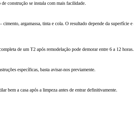
 de construção se instala com mais facilidade.
cimento, argamassa, tinta e cola. O resultado depende da superfície e
completa de um T2 após remodelação pode demorar entre 6 a 12 horas
struções específicas, basta avisar-nos previamente.
ar bem a casa após a limpeza antes de entrar definitivamente.