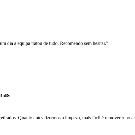
um dia a equipa tratou de tudo. Recomendo sem hesitar.
”
ras
etirados. Quanto antes fizermos a limpeza, mais fácil é remover o pó ant