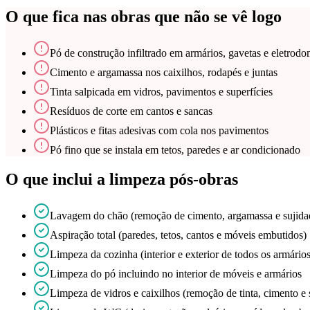
O que fica nas obras que não se vê logo
Pó de construção infiltrado em armários, gavetas e eletrodo
Cimento e argamassa nos caixilhos, rodapés e juntas
Tinta salpicada em vidros, pavimentos e superfícies
Resíduos de corte em cantos e sancas
Plásticos e fitas adesivas com cola nos pavimentos
Pó fino que se instala em tetos, paredes e ar condicionado
O que inclui a limpeza pós-obras
Lavagem do chão (remoção de cimento, argamassa e sujida
Aspiração total (paredes, tetos, cantos e móveis embutidos)
Limpeza da cozinha (interior e exterior de todos os armários
Limpeza do pó incluindo no interior de móveis e armários
Limpeza de vidros e caixilhos (remoção de tinta, cimento e 