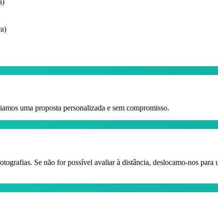
a)
ra)
 Enviamos uma proposta personalizada e sem compromisso.
otografias. Se não for possível avaliar à distância, deslocamo-nos para