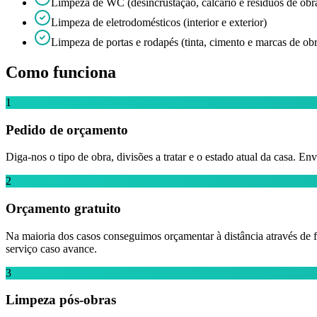
Limpeza de WC (desincrustação, calcário e resíduos de obr
Limpeza de eletrodomésticos (interior e exterior)
Limpeza de portas e rodapés (tinta, cimento e marcas de ob
Como funciona
1
Pedido de orçamento
Diga-nos o tipo de obra, divisões a tratar e o estado atual da casa.
2
Orçamento gratuito
Na maioria dos casos conseguimos orçamentar à distância através de f
serviço caso avance.
3
Limpeza pós-obras