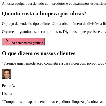
A nossa equipa trata de tudo com produtos e equipamentos específicos p
Quanto custa a limpeza pós-obras?
O preço depende do tipo e dimensão da obra, número de divisões a lim
Orçamento gratuito e sem compromisso. Diga-nos o que precisa e en
Pedir orçamento gratuito
O que dizem os nossos clientes
“
Fizemos uma remodelação completa e a casa ficou com pó por todo o
Pedro A.
Lisboa
“
Comprámos um apartamento novo e pedimos limpeza pós-obras antes d