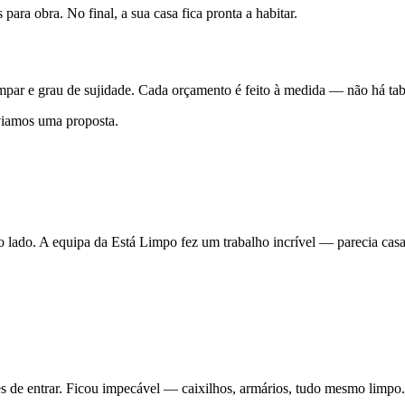
ara obra. No final, a sua casa fica pronta a habitar.
par e grau de sujidade. Cada orçamento é feito à medida — não há tabe
viamos uma proposta.
 lado. A equipa da Está Limpo fez um trabalho incrível — parecia cas
e entrar. Ficou impecável — caixilhos, armários, tudo mesmo limpo. 