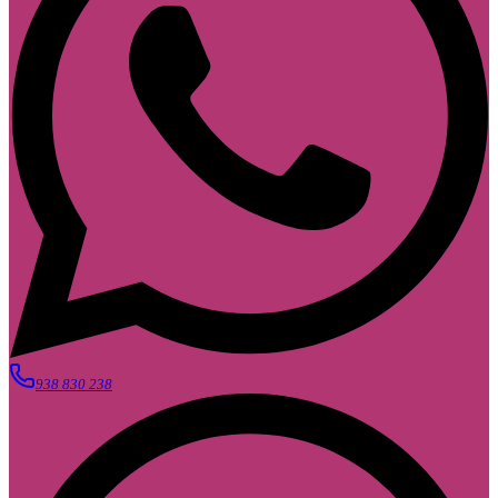
938 830 238