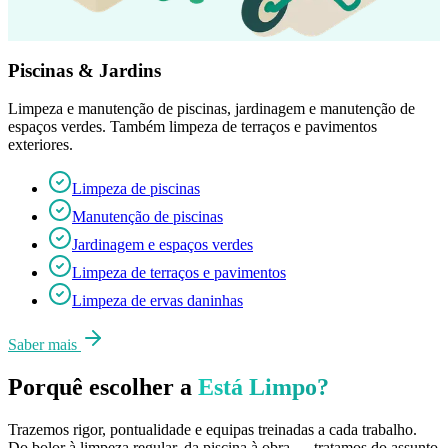
Piscinas & Jardins
Limpeza e manutenção de piscinas, jardinagem e manutenção de
espaços verdes. Também limpeza de terraços e pavimentos
exteriores.
Limpeza de piscinas
Manutenção de piscinas
Jardinagem e espaços verdes
Limpeza de terraços e pavimentos
Limpeza de ervas daninhas
Saber mais
Porquê escolher a
Está Limpo?
Trazemos rigor, pontualidade e equipas treinadas a cada trabalho.
Do bolor à limpeza regular, da piscina à obra — tratamos do assunto