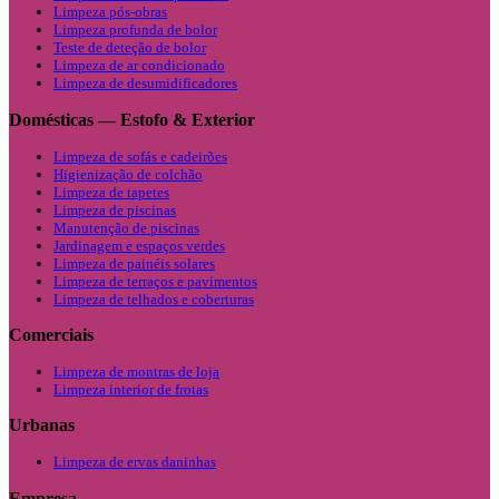
Limpeza pós-obras
Limpeza profunda de bolor
Teste de deteção de bolor
Limpeza de ar condicionado
Limpeza de desumidificadores
Domésticas — Estofo & Exterior
Limpeza de sofás e cadeirões
Higienização de colchão
Limpeza de tapetes
Limpeza de piscinas
Manutenção de piscinas
Jardinagem e espaços verdes
Limpeza de painéis solares
Limpeza de terraços e pavimentos
Limpeza de telhados e coberturas
Comerciais
Limpeza de montras de loja
Limpeza interior de frotas
Urbanas
Limpeza de ervas daninhas
Empresa