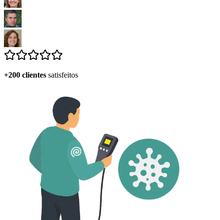
+200 clientes
satisfeitos