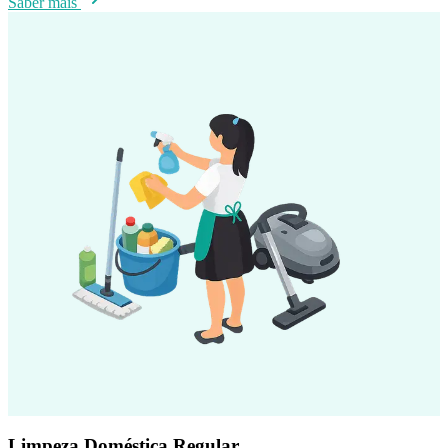
Saber mais
Limpeza Doméstica Regular