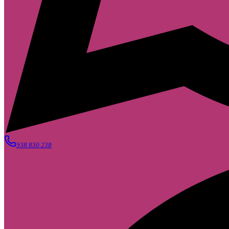
938 830 238