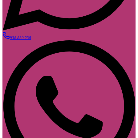
938 830 238