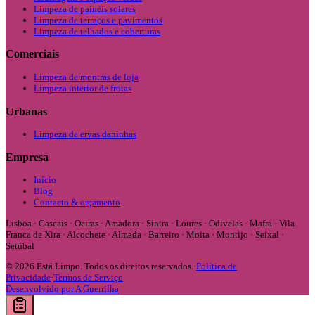
Limpeza de painéis solares
Limpeza de terraços e pavimentos
Limpeza de telhados e coberturas
Comerciais
Limpeza de montras de loja
Limpeza interior de frotas
Urbanas
Limpeza de ervas daninhas
Empresa
Início
Blog
Contacto & orçamento
Lisboa · Cascais · Oeiras · Amadora · Sintra · Loures · Odivelas · Mafra · Vila
Franca de Xira · Alcochete · Almada · Barreiro · Moita · Montijo · Seixal ·
Setúbal
©
2026
Está Limpo.
Todos os direitos reservados.
·
Política de
Privacidade
·
Termos de Serviço
Desenvolvido por A Guerrilha