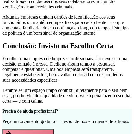
realiza triagem cuidadosa dos seus colaboradores, incluindo
verificação de antecedentes criminais.
Algumas empresas emitem cartões de identificação aos seus
funcionários ou mantêm equipas fixas para cada cliente — o que
aumenta a familiaridade e a confiança ao longo do tempo. Este tipo
de política é um bom sinal de organização interna.
Conclusão: Invista na Escolha Certa
Escolher uma empresa de limpezas profissionais não deve ser uma
decisão tomada à pressa. Dedique algum tempo a pesquisar,
comparar e questionar. Uma boa empresa será transparente,
legalmente estabelecida, bem avaliada e focada em responder às
suas necessidades específicas.
Lembre-se: um espaço limpo contribui diretamente para o seu bem-
estar, produtividade e qualidade de vida. Vale a pena fazer a escolha
certa — e com calma.
Precisa de ajuda profissional?
Peça um orçamento gratuito — respondemos em menos de 2 horas.