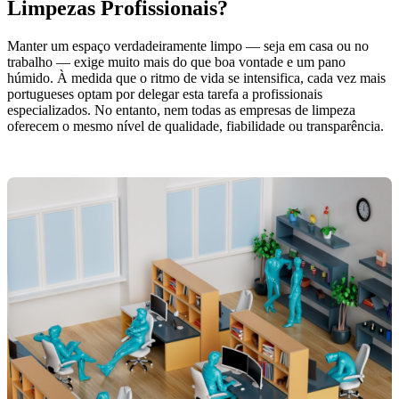
Limpezas Profissionais?
Manter um espaço verdadeiramente limpo — seja em casa ou no
trabalho — exige muito mais do que boa vontade e um pano
húmido. À medida que o ritmo de vida se intensifica, cada vez mais
portugueses optam por delegar esta tarefa a profissionais
especializados. No entanto, nem todas as empresas de limpeza
oferecem o mesmo nível de qualidade, fiabilidade ou transparência.