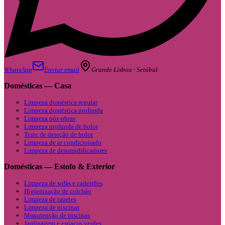
WhatsApp
Enviar email
Grande Lisboa · Setúbal
Domésticas — Casa
Limpeza doméstica regular
Limpeza doméstica profunda
Limpeza pós-obras
Limpeza profunda de bolor
Teste de deteção de bolor
Limpeza de ar condicionado
Limpeza de desumidificadores
Domésticas — Estofo & Exterior
Limpeza de sofás e cadeirões
Higienização de colchão
Limpeza de tapetes
Limpeza de piscinas
Manutenção de piscinas
Jardinagem e espaços verdes