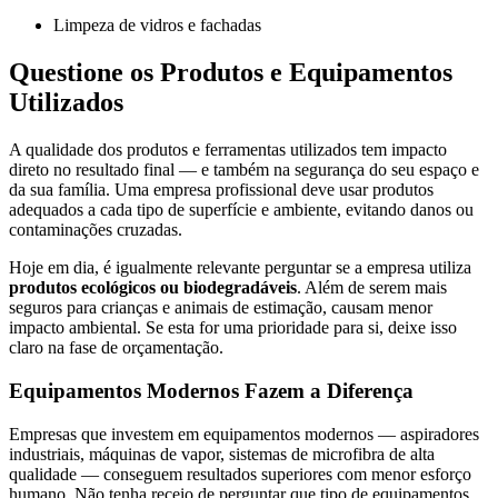
Limpeza de vidros e fachadas
Questione os Produtos e Equipamentos
Utilizados
A qualidade dos produtos e ferramentas utilizados tem impacto
direto no resultado final — e também na segurança do seu espaço e
da sua família. Uma empresa profissional deve usar produtos
adequados a cada tipo de superfície e ambiente, evitando danos ou
contaminações cruzadas.
Hoje em dia, é igualmente relevante perguntar se a empresa utiliza
produtos ecológicos ou biodegradáveis
. Além de serem mais
seguros para crianças e animais de estimação, causam menor
impacto ambiental. Se esta for uma prioridade para si, deixe isso
claro na fase de orçamentação.
Equipamentos Modernos Fazem a Diferença
Empresas que investem em equipamentos modernos — aspiradores
industriais, máquinas de vapor, sistemas de microfibra de alta
qualidade — conseguem resultados superiores com menor esforço
humano. Não tenha receio de perguntar que tipo de equipamentos