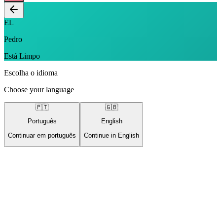
EL
Pedro
Está Limpo
Escolha o idioma
Choose your language
🇵🇹
🇬🇧
Português
English
Continuar em português
Continue in English