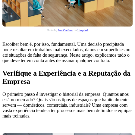
Photo by
Igor Omilaev
on
Unsplash
Escolher bem é, por isso, fundamental. Uma decisão precipitada
pode resultar em trabalhos mal executados, danos em superfícies ou
até situações de falta de segurança. Neste artigo, explicamos tudo o
que deve ter em conta antes de assinar qualquer contrato.
Verifique a Experiência e a Reputação da
Empresa
O primeiro passo é investigar o historial da empresa. Quantos anos
está no mercado? Quais são os tipos de espaços que habitualmente
servem — domésticos, comerciais, industriais? Uma empresa com
vasta experiência tende a ter processos mais bem definidos e equipas
mais treinadas.